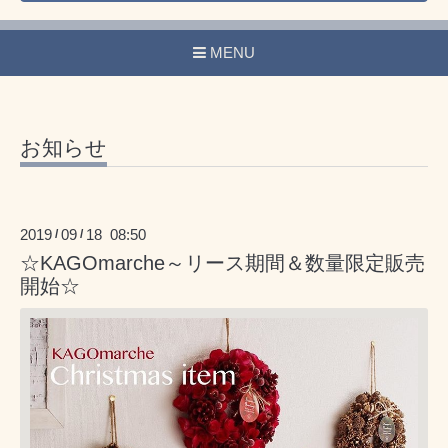
MENU
お知らせ
2019
09
18 08:50
/
/
☆KAGOmarche～リース期間＆数量限定販売
開始☆