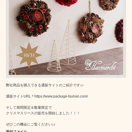
弊社商品を購入できる通販サイトのご紹介です♪♪
通販サイトURL＊https://www.package-tsuhan.com/
そして期間限定＆数量限定で
クリスマスリースの販売を開始しました！！！
ぜひこの機会にご覧ください♪♪
添付ファイル