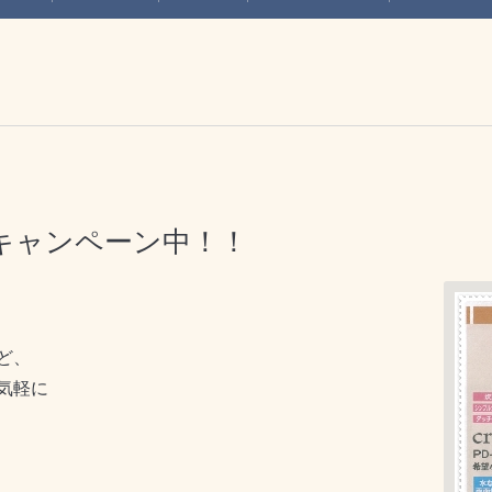
キャンペーン中！！
ど、
気軽に