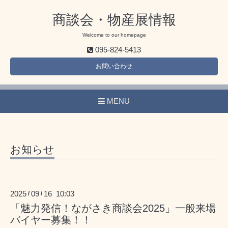
商談会・物産展情報
Welcome to our homepage
095-824-5413
お問い合わせ
MENU
お知らせ
2025
09
16 10:03
/
/
「魅力発信！ながさき商談会2025」一般来場
バイヤー募集！！