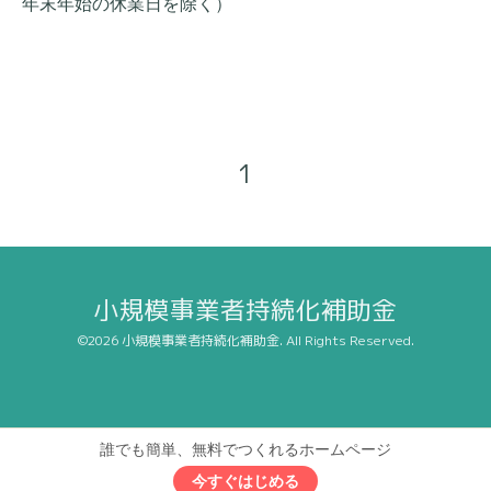
年末年始の休業日を除く）
1
小規模事業者持続化補助金
©2026
小規模事業者持続化補助金
. All Rights Reserved.
誰でも簡単、無料でつくれるホームページ
今すぐはじめる