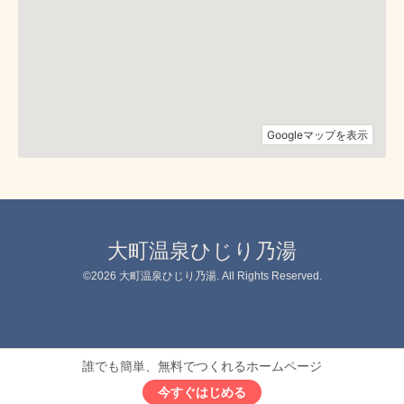
大町温泉ひじり乃湯
©2026
大町温泉ひじり乃湯
. All Rights Reserved.
誰でも簡単、無料でつくれるホームページ
今すぐはじめる