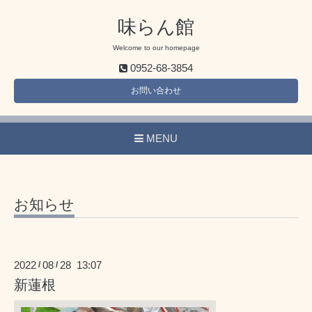
味らん館
Welcome to our homepage
0952-68-3854
お問い合わせ
MENU
お知らせ
2022
08
28 13:07
/
/
新蓮根