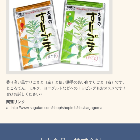
香り高い黒すりごまと（左）と使い勝手の良い白すりごま（右）です。
ところてん、ミルク、ヨーグルトなどへのトッピングもおススメです！
ぜひお試しください♪
関連リンク
http://www.sagafan.com/shop/shopinfo/shc/sagagoma