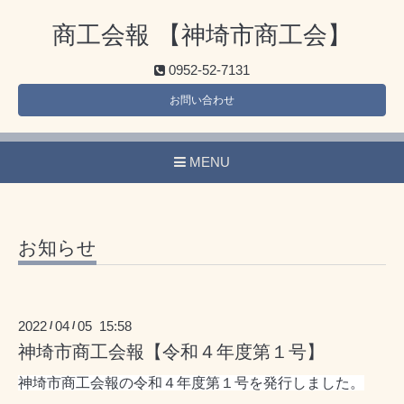
商工会報 【神埼市商工会】
0952-52-7131
お問い合わせ
MENU
お知らせ
2022
04
05 15:58
/
/
神埼市商工会報【令和４年度第１号】
神埼市商工会報の令和４年度第１
号を発行しました。