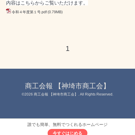
内容はこちらからご覧いただけます。
令和４年度第１号.pdf
(0.79MB)
1
商工会報 【神埼市商工会】
©2026
商工会報 【神埼市商工会】
. All Rights Reserved.
誰でも簡単、無料でつくれるホームページ
今すぐはじめる