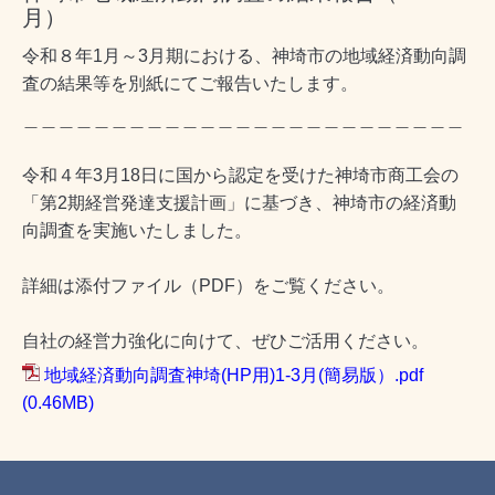
月）
令和８年1月～3月期における、神埼市の地域経済動向調
査の結果等を別紙にてご報告いたします。
＿＿＿＿＿＿＿＿＿＿＿＿＿＿＿＿＿＿＿＿＿＿＿＿＿
令和４年3月18日に国から認定を受けた神埼市商工会の
「第2期経営発達支援計画」に基づき、神埼市の経済動
向調査を実施いたしました。
詳細は添付ファイル（PDF）をご覧ください。
自社の経営力強化に向けて、ぜひご活用ください。
地域経済動向調査神埼(HP用)1-3月(簡易版）.pdf
(0.46MB)