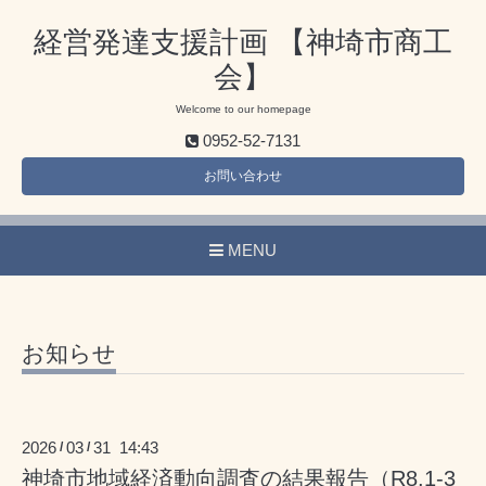
経営発達支援計画 【神埼市商工
会】
Welcome to our homepage
0952-52-7131
お問い合わせ
MENU
お知らせ
2026
03
31 14:43
/
/
神埼市地域経済動向調査の結果報告（R8.1-3