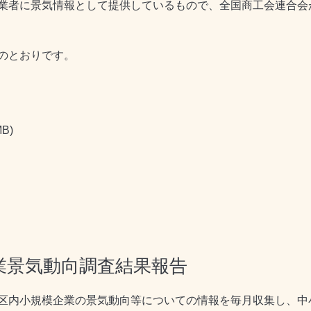
業者に景気情報として提供しているもので、全国商工会連合会
のとおりです。
MB)
業景気動向調査結果報告
区内小規模企業の景気動向等についての情報を毎月収集し、中