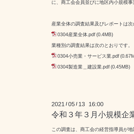
に、商工会会員並びに地区内小規模事
産業全体の調査結果及びレポートは次
0304産業全体.pdf
(0.4MB)
業種別の調査結果は次のとおりです。
0304小売業・サービス業.pdf
(0.67
0304製造業＿建設業.pdf
(0.45MB)
2021
05
13 16:00
/
/
令和３年３月小規模企
この調査は、商工会の経営指導員が地