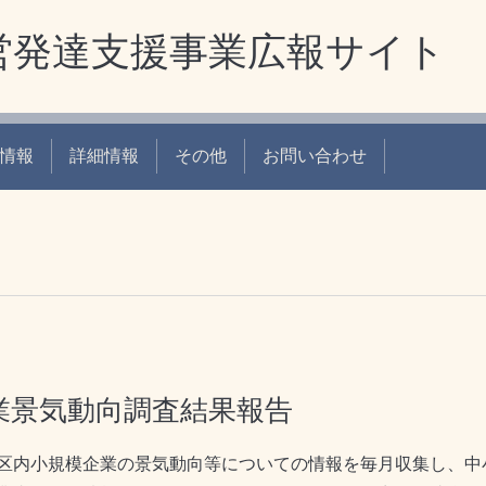
営発達支援事業広報サイト
情報
詳細情報
その他
お問い合わせ
業景気動向調査結果報告
区内小規模企業の景気動向等についての情報を毎月収集し、中