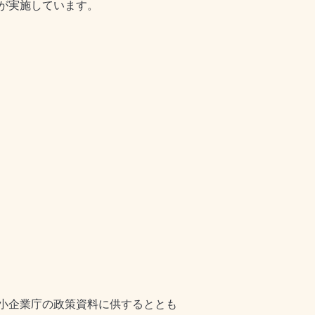
が実施しています。
小企業庁の政策資料に供するととも