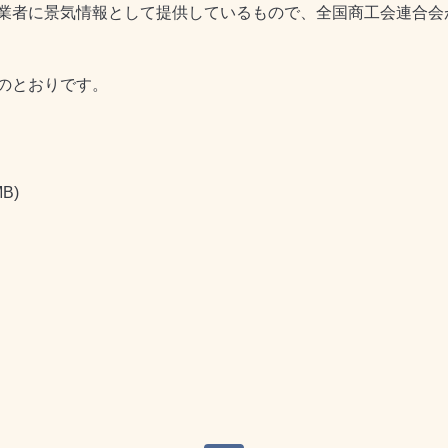
業者に景気情報として提供しているもので、全国商工会連合会
のとおりです。
MB)