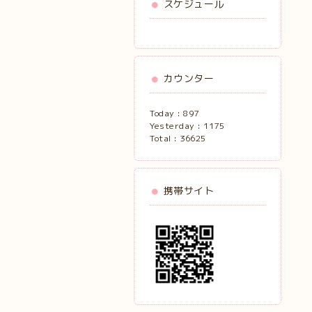
スケジュール
カウンター
Today :
897
Yesterday :
1175
Total :
36625
携帯サイト