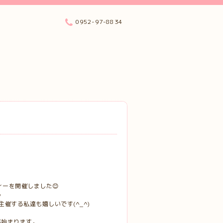
0952-97-8834
ィーを開催しました😊

催する私達も嬉しいです(^_^)
が始まります。