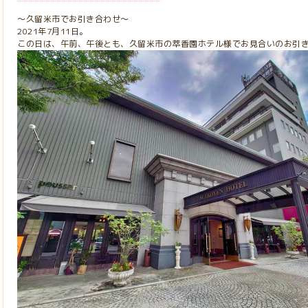
～久留米市でお引き合わせ～
2021年7月11日。
この日は、午前、午後とも、久留米市の萃香園ホテル様でお見合いのお引き