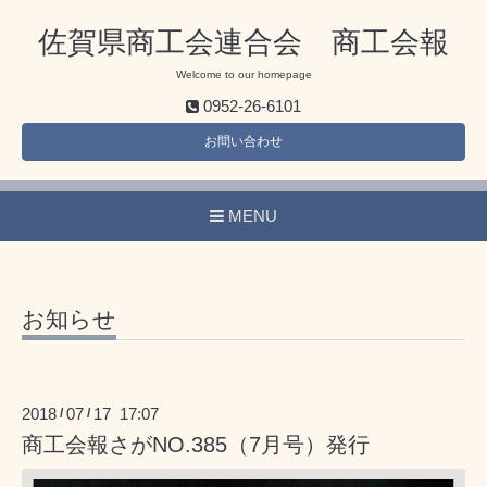
佐賀県商工会連合会 商工会報
Welcome to our homepage
0952-26-6101
お問い合わせ
MENU
お知らせ
2018
07
17 17:07
/
/
商工会報さがNO.385（7月号）発行