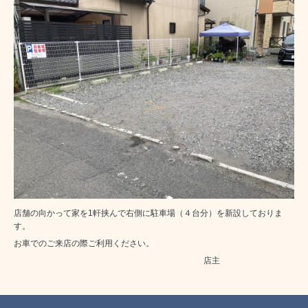
店舗の向かって家を1軒挟んで右側に駐車場（４台分）を新設しておりま
す。
お車でのご来店の際ご利用ください。
店主