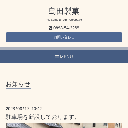
島田製菓
Welcome to our homepage
0898-54-2269
お問い合わせ
MENU
お知らせ
2026
06
17 10:42
/
/
駐車場を新設しております。