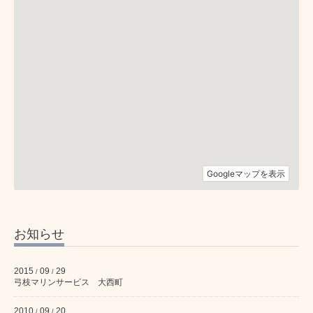
お知らせ
2015
09
29
/
/
弓枝マリンサービス 大西町
2010
09
20
/
/