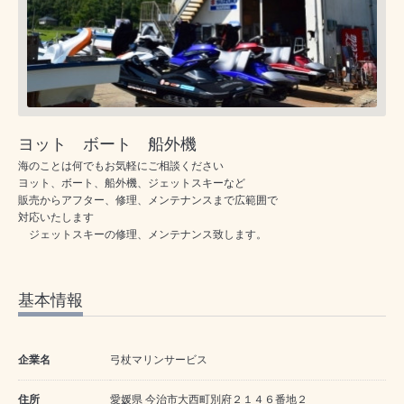
ヨット ボート 船外機
海のことは何でもお気軽にご相談ください
ヨット、ボート、船外機、ジェットスキーなど
販売からアフター、修理、メンテナンスまで広範囲で
対応いたします
ジェットスキーの修理、メンテナンス致します。
基本情報
企業名
弓杖マリンサービス
住所
愛媛県 今治市大西町別府２１４６番地２