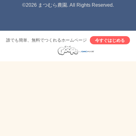
©2026
まつむら農園
. All Rights Reserved.
誰でも簡単、無料でつくれるホームページ
今すぐはじめる