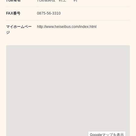
代表者名
代表取締役 村上 一利
FAX番号
0875-56-3310
マイホームペー
http://www.heiseibus.com/index.html
ジ