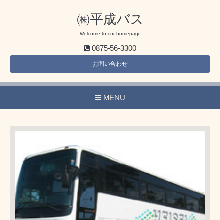
㈱平成バス
Welcome to our homepage
0875-56-3300
お問い合わせ
MENU