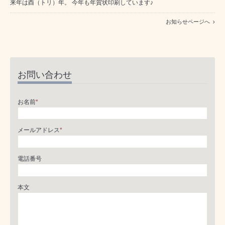
来年は酉（トリ）年。 今年も年賀状印刷しています♪
お知らせページへ
お問い合わせ
お名前
*
メールアドレス
*
電話番号
本文