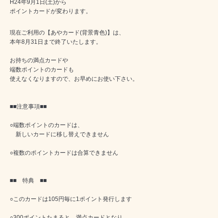
H24年9月1日(土)から
ポイントカードが変わります。
現在ご利用の【あやカード(背景青色)】は、
本年8月31日まで終了いたします。
お持ちの満点カードや
端数ポイントのカードも
使えなくなりますので、お早めにお使い下さい。
■■注意事項■■
○端数ポイントのカードは、
新しいカードに移し替えできません
○複数のポイントカードは合算できません
■■ 特典 ■■
○このカードは105円毎に1ポイント発行します
○300ポイントたまると、満点カードとなり、