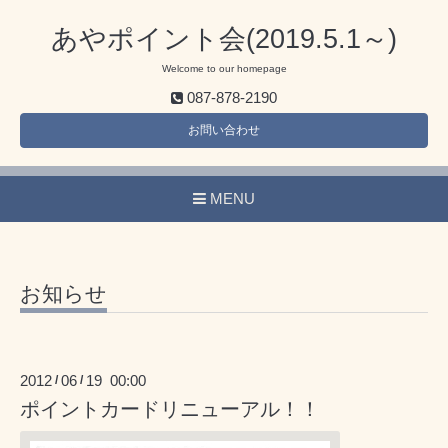
あやポイント会(2019.5.1～)
Welcome to our homepage
087-878-2190
お問い合わせ
MENU
お知らせ
2012
06
19 00:00
/
/
ポイントカードリニューアル！！