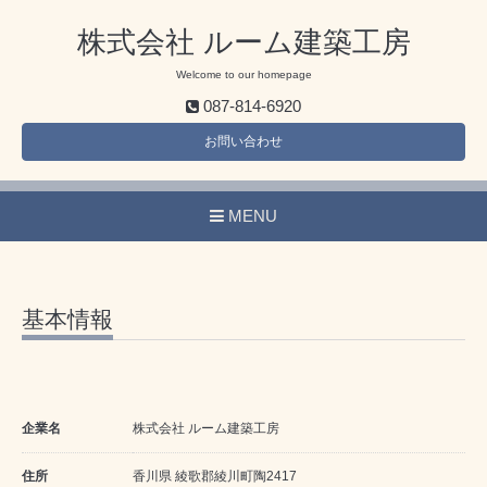
株式会社 ルーム建築工房
Welcome to our homepage
087-814-6920
お問い合わせ
MENU
基本情報
企業名
株式会社 ルーム建築工房
住所
香川県 綾歌郡綾川町陶2417