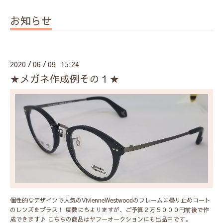
お知らせ
2020
06
09 15:24
/
/
★メガネ作成例その１★
個性的なデザインで人気のVivienneWestwoodのフレームに曇り止めコート
のレンズをプラス！ 度数にもよりますが、ご予算２万５０００円前後で作
成できます♪ こちらの商品はヤフーオークションにも出品中です。