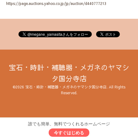
https://page.auctions.yahoo.co.jp/jp/auction/d440777213
宝石・時計・補聴器・メガネのヤマシ
タ国分寺店
©2026
宝石・時計・補聴器・メガネのヤマシタ国分寺店
. All Rights
Reserved.
誰でも簡単、無料でつくれるホームページ
今すぐはじめる