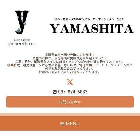
香川県高松市国分寺町にて営業中♪
皆様のお陰で、国分寺店は開店21周年を迎えました！
宝石、時計、補聴器をメインに雑貨やバッグなどの小物類も扱っております。
眼鏡作成、視力検査、掛け心地の調整、時計修理、電池交換、ジュエリーリフォームなど
何でもお気軽におたずねください。
皆様のご来店を心よりお待ちしております。
087-874-5833
お問い合わせ
MENU