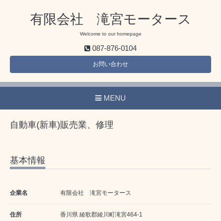
有限会社 滝宮モータース
Welcome to our homepage
087-876-0104
お問い合わせ
MENU
自動車(新車)販売業、修理
基本情報
企業名
有限会社 滝宮モータース
住所
香川県 綾歌郡綾川町滝宮464-1