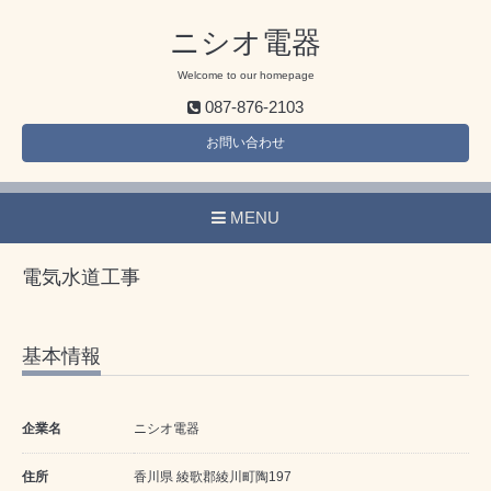
ニシオ電器
Welcome to our homepage
087-876-2103
お問い合わせ
MENU
電気水道工事
基本情報
企業名
ニシオ電器
住所
香川県 綾歌郡綾川町陶197