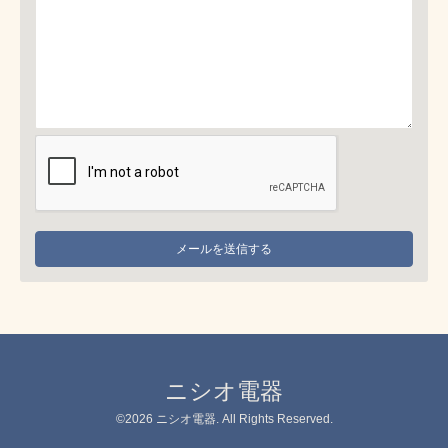
ニシオ電器
©2026
ニシオ電器
. All Rights Reserved.