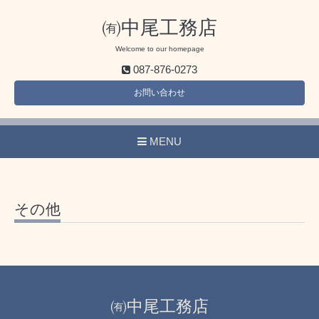
㈲中尾工務店
Welcome to our homepage
087-876-0273
お問い合わせ
MENU
その他
㈲中尾工務店