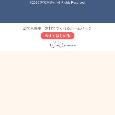
©2026
滝宮運送㈲
. All Rights Reserved.
誰でも簡単、無料でつくれるホームページ
今すぐはじめる