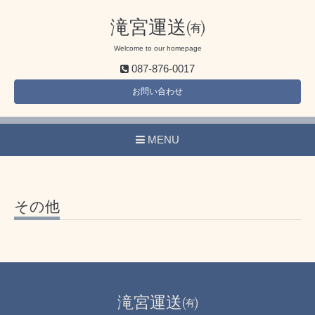
滝宮運送㈲
Welcome to our homepage
087-876-0017
お問い合わせ
MENU
その他
滝宮運送㈲