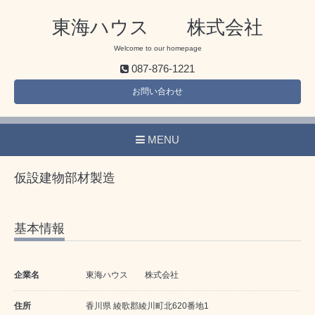
東海ハウス 株式会社
Welcome to our homepage
087-876-1221
お問い合わせ
MENU
仮設建物部材製造
基本情報
企業名
東海ハウス 株式会社
住所
香川県 綾歌郡綾川町北620番地1