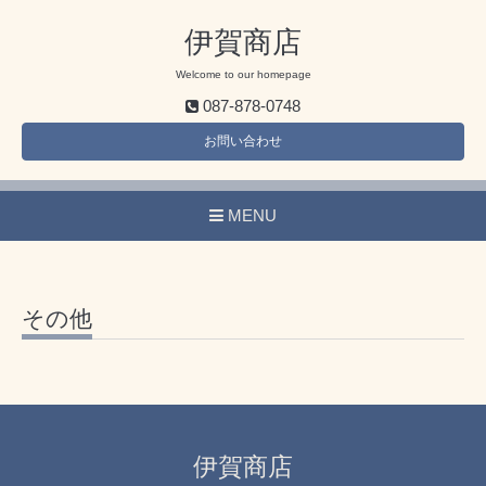
伊賀商店
Welcome to our homepage
087-878-0748
お問い合わせ
MENU
その他
伊賀商店