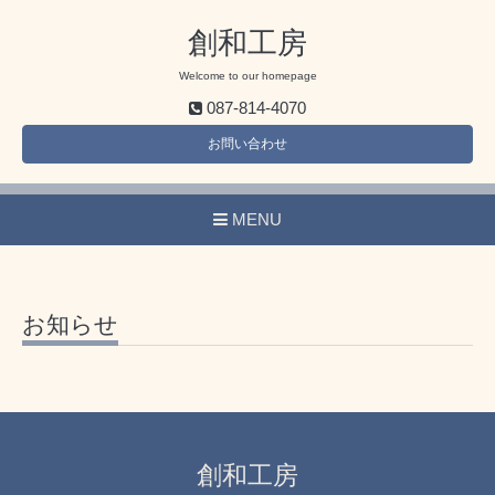
創和工房
Welcome to our homepage
087-814-4070
お問い合わせ
MENU
お知らせ
創和工房