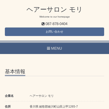
ヘアーサロン モリ
Welcome to our homepage
087-878-0404
お問い合わせ
MENU
基本情報
企業名
ヘアーサロン モリ
住所
香川県 綾歌郡綾川町山田上甲1265-7