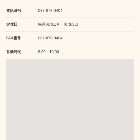
電話番号
087-878-0404
定休日
毎週月/第1月・火/第3日
FAX番号
087-878-0404
営業時間
8:00～19:00