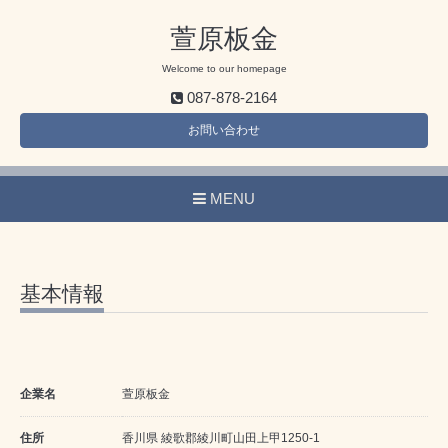
萱原板金
Welcome to our homepage
087-878-2164
お問い合わせ
MENU
基本情報
企業名
萱原板金
住所
香川県 綾歌郡綾川町山田上甲1250-1