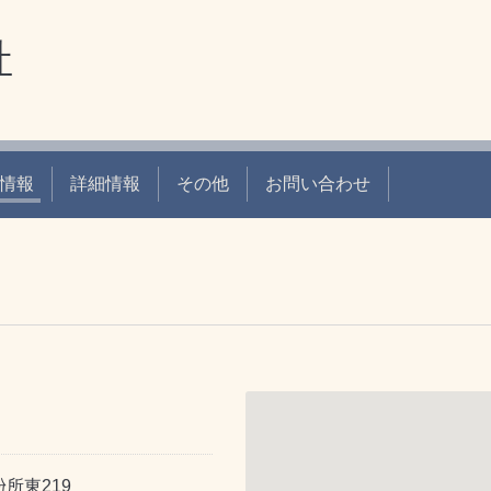
社
情報
詳細情報
その他
お問い合わせ
所東219