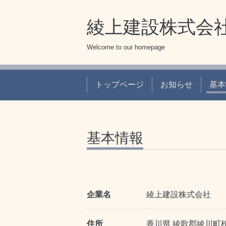
綾上建設株式会
Welcome to our homepage
トップページ
お知らせ
基本
基本情報
企業名
綾上建設株式会社
住所
香川県 綾歌郡綾川町枌