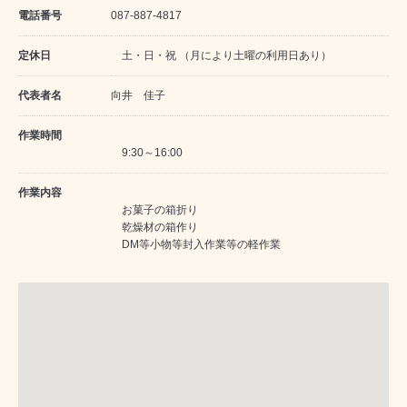
電話番号
087-887-4817
定休日
土・日・祝 （月により土曜の利用日あり）
代表者名
向井 佳子
作業時間
9:30～16:00
作業内容
お菓子の箱折り
乾燥材の箱作り
DM等小物等封入作業等の軽作業