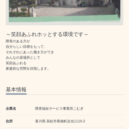
～笑顔あふれホッとする環境です～
障害のある方が
自分らしい目標をもって、
それぞれにあった働き方ができ
みんなの居場所として
笑顔あふれる
家庭的な空間を目指します。
基本情報
企業名
障害福祉サービス事業所こむぎ
住所
香川県 高松市香南町吉光1110-2