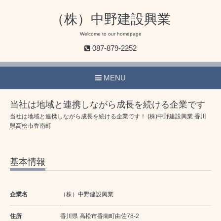
（株）中野建設興業
Welcome to our homepage
087-879-2252
MENU
当社は地域と連携しながら成長を続ける企業です
当社は地域と連携しながら成長を続ける企業です！ (株)中野建設興業 香川
県高松市香南町
基本情報
企業名
（株）中野建設興業
住所
香川県 高松市香南町由佐78-2