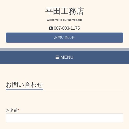
平田工務店
Welcome to our homepage
087-893-1175
お問い合わせ
MENU
お問い合わせ
お名前
*