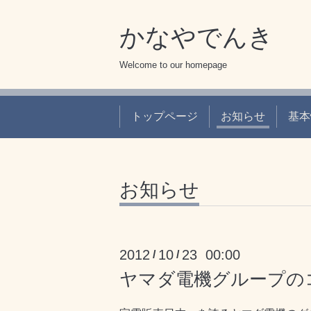
かなやでんき
Welcome to our homepage
トップページ
お知らせ
基本
お知らせ
2012
10
23 00:00
/
/
ヤマダ電機グループの