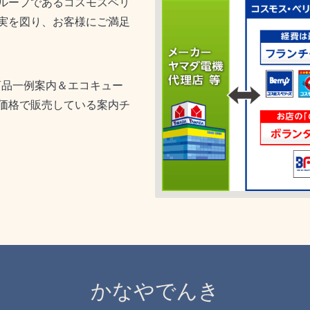
ループであるコスモスベリ
実を図り、お客様にご満足
商品一例案内＆エコキュー
価格で販売している案内チ
かなやでんき