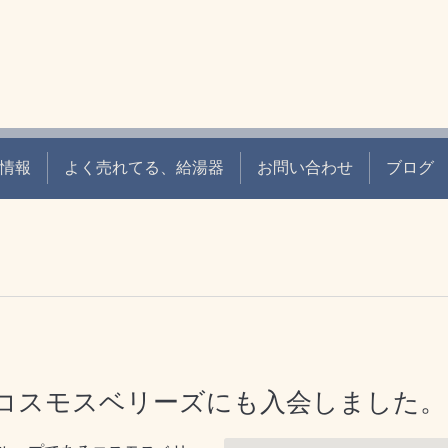
情報
よく売れてる、給湯器
お問い合わせ
ブログ
コスモスベリーズにも入会しました。