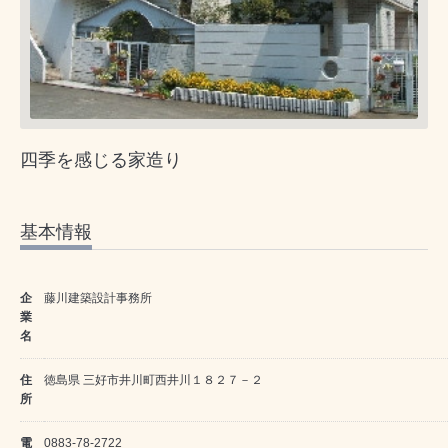
四季を感じる家造り
基本情報
企
藤川建築設計事務所
業
名
住
徳島県 三好市井川町西井川１８２７－２
所
電
0883-78-2722