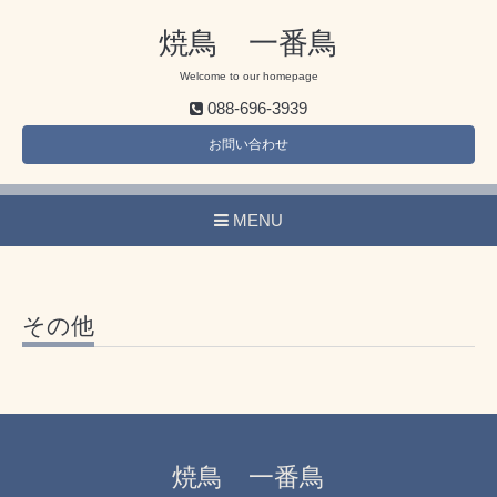
焼鳥 一番鳥
Welcome to our homepage
088-696-3939
お問い合わせ
MENU
その他
焼鳥 一番鳥