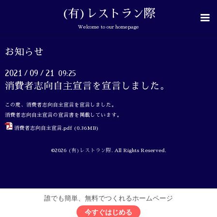
(有)レストラン際
Welcome to our homepage
お知らせ
2021
09
21
09:25
/
/
消費者志向自主宣言を宣言しました。
この度、消費者志向自主宣言を宣言しました。
消費者志向自主宣言の宣言書を掲載しています。
消費者志向自主宣言.pdf
(0.36MB)
©2026
(有)レストラン際
. All Rights Reserved.
誰でも簡単、無料でつくれるホームページ
今すぐはじめる