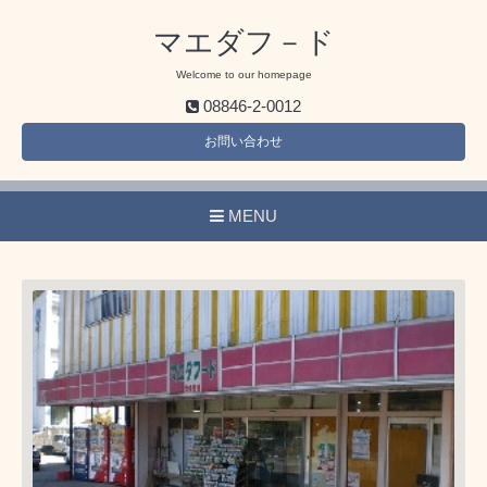
マエダフ－ド
Welcome to our homepage
08846-2-0012
お問い合わせ
MENU