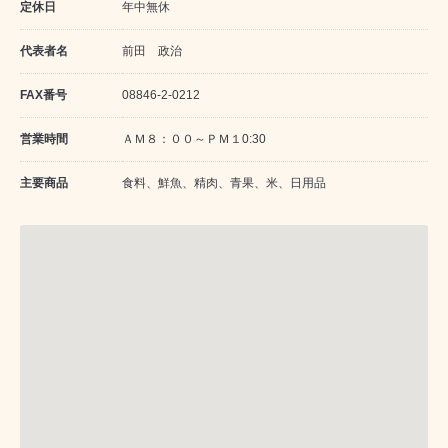
定休日
年中無休
代表者名
前田 政治
FAX番号
08846-2-0212
営業時間
ＡＭ８：００～ＰＭ１0:30
主要商品
食料、鮮魚、精肉、青果、米、日用品