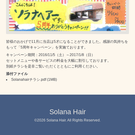
皆様のおかげで11月に当店は5才になることができました。感謝の気持ちを
もって「5周年キャンペーン」を実施ております。
キャンペーン期間：2016/11/5（土）～2017/1/8（日）
セットメニューや各サービスの料金を大幅に割引しております。
別紙チラシを是非ご覧いただくとともにご利用ください。
添付ファイル
Solanahairチラシ.pdf
(1MB)
Solana Hair
©2026
Solana Hair
. All Rights Reserved.