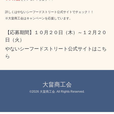
詳しくはやないシーフードストリート公式サイトでチェック！！
※大畠商工会はキャンペーンを応援しています。
【応募期間】１０月２０日（木）～１２月２０
日（火）
やないシーフードストリート公式サイトはこち
ら
大畠商工会
©2026
大畠商工会
. All Rights Reserved.