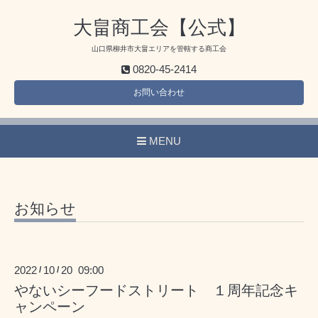
大畠商工会【公式】
山口県柳井市大畠エリアを管轄する商工会
0820-45-2414
お問い合わせ
MENU
お知らせ
2022
10
20 09:00
/
/
やないシーフードストリート １周年記念キ
ャンペーン