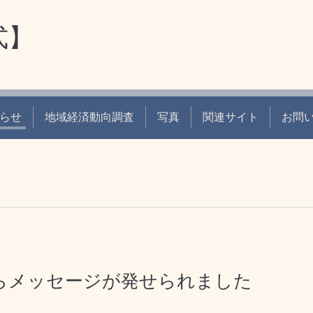
式】
らせ
地域経済動向調査
写真
関連サイト
お問
らメッセージが発せられました