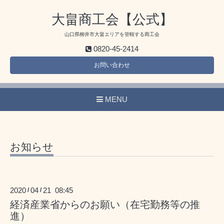
大畠商工会【公式】
山口県柳井市大畠エリアを管轄する商工会
0820-45-2414
お問い合わせ
MENU
お知らせ
2020
04
21 08:45
/
/
経済産業省からのお願い（在宅勤務等の推
進）