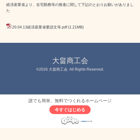
経済産業省より、在宅勤務等の推進に関して下記のとおりお願いがありまし
た
20.04.13経済産業省要請文等.pdf
(1.21MB)
大畠商工会
©2026
大畠商工会
. All Rights Reserved.
誰でも簡単、無料でつくれるホームページ
今すぐはじめる