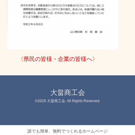
〈県民の皆様・企業の皆様へ〉
大畠商工会
©2026
大畠商工会
. All Rights Reserved.
誰でも簡単、無料でつくれるホームページ