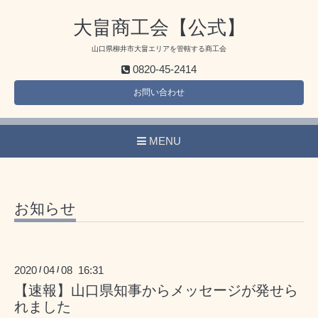
大畠商工会【公式】
山口県柳井市大畠エリアを管轄する商工会
0820-45-2414
お問い合わせ
MENU
お知らせ
2020
04
08 16:31
/
/
【速報】山口県知事からメッセージが発せら
れました