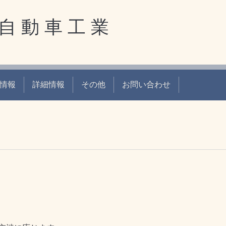
自 動 車 工 業
情報
詳細情報
その他
お問い合わせ