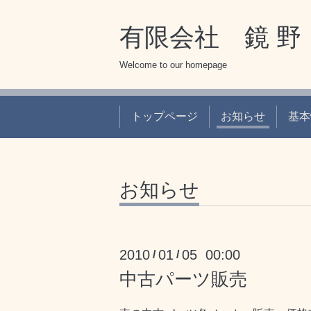
有限会社 鏡 野 
Welcome to our homepage
トップページ
お知らせ
基本
お知らせ
2010
01
05 00:00
/
/
中古パーツ販売