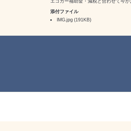
エコカー補助金・減税と合わせて今が
添付ファイル
IMG.jpg
(191KB)