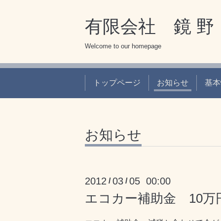
有限会社 鏡 野 
Welcome to our homepage
トップページ
お知らせ
基本
お知らせ
2012
03
05 00:00
/
/
エコカー補助金 10万