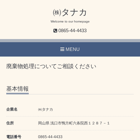
㈱タナカ
Welcome to our homepage
0865-44-4433
MENU
廃棄物処理についてご相談ください
基本情報
企業名
㈱タナカ
住所
岡山県 浅口市鴨方町六条院西１２８７－１
電話番号
0865-44-4433