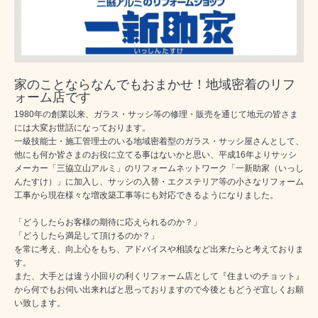
家のことならなんでもおまかせ！地域密着のリフ
ォーム店です
1980年の創業以来、ガラス・サッシ等の修理・販売を通じて地元の皆さま
には大変お世話になっております。
一級技能士・施工管理士のいる地域密着型のガラス・サッシ屋さんとして、
他にも何か皆さまのお役に立てる事はないかと思い、平成16年よりサッシ
メーカー「三協立山アルミ」のリフォームネットワーク「一新助家（いっし
んたすけ）」に加入し、サッシの入替・エクステリア等の小さなリフォーム
工事から現在様々な増改築工事等にも対応できるようになりました。
「どうしたらお客様の期待に応えられるのか？」
「どうしたら満足して頂けるのか？」
を常に考え、向上心をもち、アドバイスや相談など出来たらと考えておりま
す。
また、大手とは違う小回りの利くリフォーム店として『住まいのチョット』
から何でもお伺い出来ればと思っておりますので今後ともどうぞ宜しくお願
い致します。