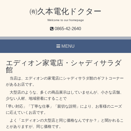
㈲久本電化ドクター
Welcome to our homepage
0865-42-2640
MENU
エディオン家電店・シャディサラダ
館
当店は、エディオンの家電店にシャディサラダ館のギフトコーナー
があるお店です。
大型店のような、多くの商品展示はしていませんが、小さな店舗、
少ない人材、地域密着にすることで
｢早い対応」「丁寧な仕事」「親切な説明」により、お客様のニーズ
に応えていくお店です。
よく「エディオンの大型店と同じ価格なんですか？」と聞かれるこ
とがありますが、同じ価格です。