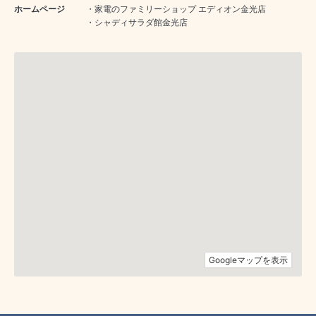
ホームページ
・
家電のファミリーショップ エディオン金光店
・
シャディサラダ館金光店