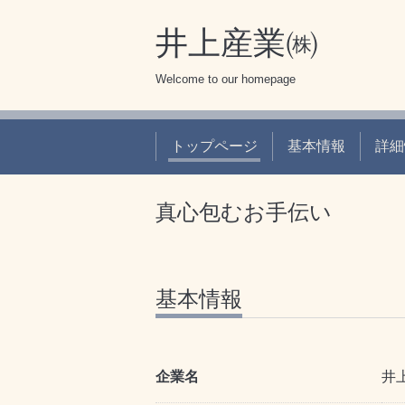
井上産業㈱
Welcome to our homepage
トップページ
基本情報
詳細
真心包むお手伝い
基本情報
企業名
井