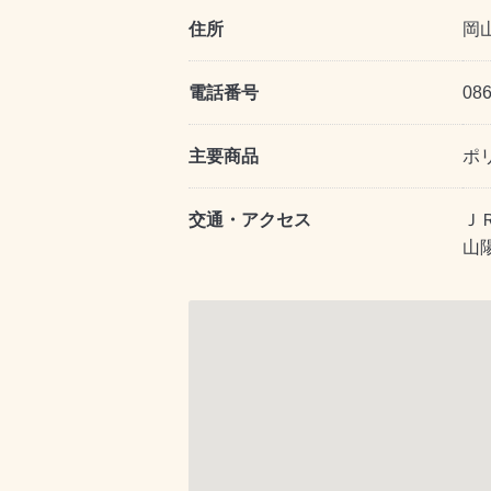
住所
岡
電話番号
086
主要商品
ポ
交通・アクセス
Ｊ
山