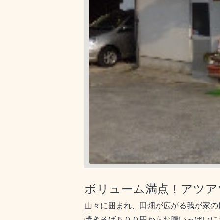
ボリューム満点！アツア
山々に囲まれ、田畑が広がる我が家の
焼きそば５００円からお腹いっぱいに