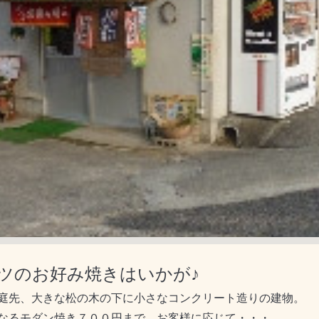
ツのお好み焼きはいかが♪
庭先、大きな松の木の下に小さなコンクリート造りの建物。
なるモダン焼き７００円まで、お客様に応じて・・・。