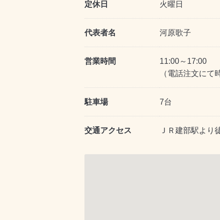
定休日
火曜日
代表者名
河原歌子
営業時間
11:00～17:00
（電話注文にて
駐車場
7台
交通アクセス
ＪＲ建部駅より