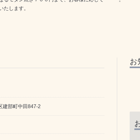
いたします。
お
お好み焼店
建部町中田847-2